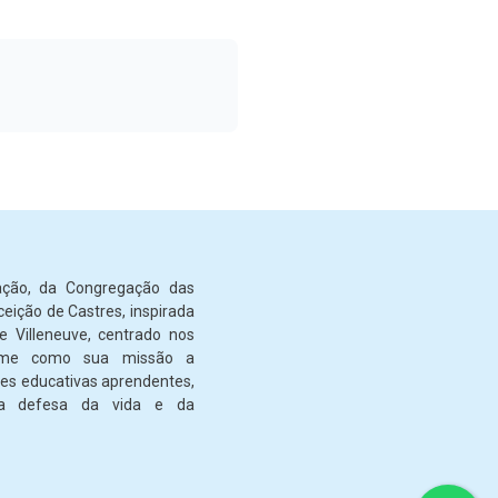
ção, da Congregação das
eição de Castres, inspirada
e Villeneuve, centrado nos
ssume como sua missão a
s educativas aprendentes,
a defesa da vida e da