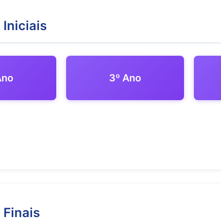
Iniciais
Ano
3º Ano
 Finais