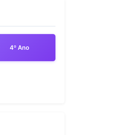
4º Ano