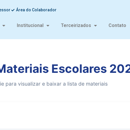
fessor
Área do Colaborador
Institucional
Terceirizados
Contato
 Materiais Escolares 20
e para visualizar e baixar a lista de materiais