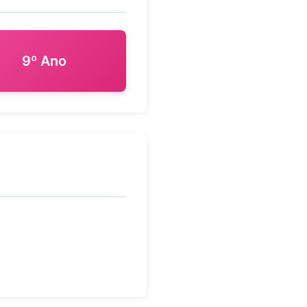
9º Ano