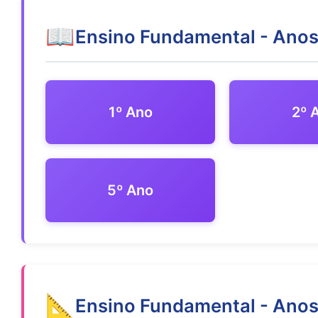
📖
Ensino Fundamental - Anos 
1º Ano
2º 
5º Ano
📐
Ensino Fundamental - Anos